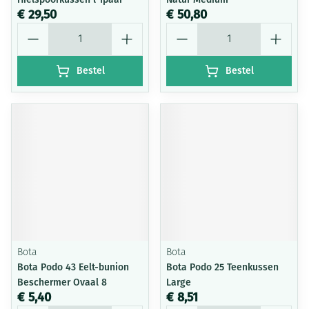
€ 29,50
€ 50,80
Aantal
Aantal
Bestel
Bestel
Bota
Bota
Bota Podo 43 Eelt-bunion
Bota Podo 25 Teenkussen
Beschermer Ovaal 8
Large
€ 5,40
€ 8,51