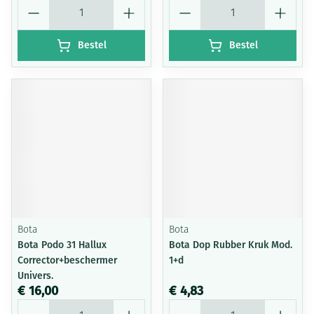
Aantal
Aantal
Bestel
Bestel
Bota
Bota
Bota Podo 31 Hallux
Bota Dop Rubber Kruk Mod.
Corrector+beschermer
1+d
Univers.
€ 16,00
€ 4,83
Aantal
Aantal