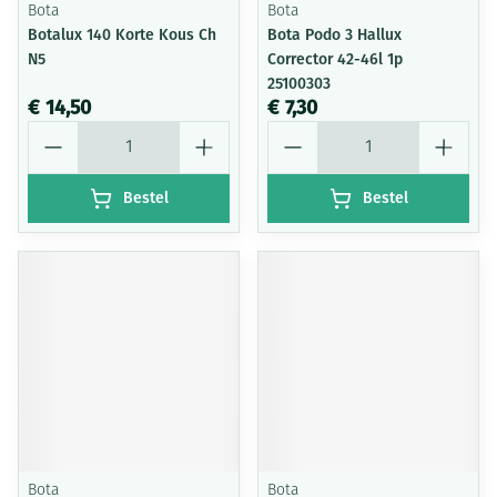
Bota
Bota
Botalux 140 Korte Kous Ch
Bota Podo 3 Hallux
N5
Corrector 42-46l 1p
25100303
€ 14,50
€ 7,30
Aantal
Aantal
Bestel
Bestel
Bota
Bota