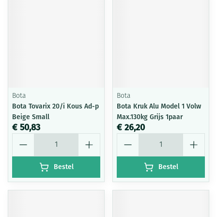
Bota
Bota
Bota Tovarix 20/i Kous Ad-p
Bota Kruk Alu Model 1 Volw
Beige Small
Max.130kg Grijs 1paar
€ 50,83
€ 26,20
Aantal
Aantal
Bestel
Bestel