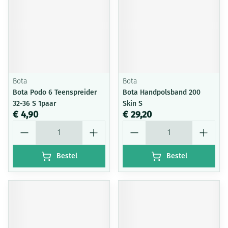
Bota
Bota
Bota Podo 6 Teenspreider
Bota Handpolsband 200
32-36 S 1paar
Skin S
€ 4,90
€ 29,20
Aantal
Aantal
Bestel
Bestel