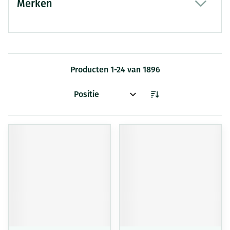
Merken
filter
Producten
1
-
24
van
1896
Sorteer op: