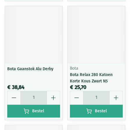
Bota Gaanstok Alu Derby
Bota
Bota Relax 280 Katoen
Korte Kous Zwart N5
€ 38,84
€ 25,70
Aantal
Aantal
Bestel
Bestel