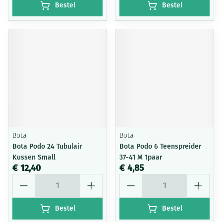
Bestel
Bestel
Bota
Bota
Bota Podo 24 Tubulair
Bota Podo 6 Teenspreider
Kussen Small
37-41 M 1paar
€ 12,40
€ 4,85
Aantal
Aantal
Bestel
Bestel