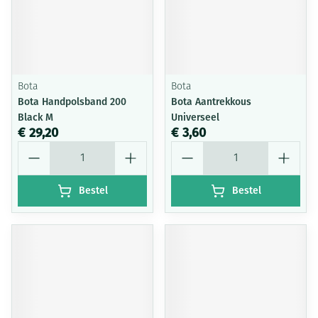
Bota
Bota
Bota Handpolsband 200
Bota Aantrekkous
Black M
Universeel
€ 29,20
€ 3,60
Aantal
Aantal
Bestel
Bestel