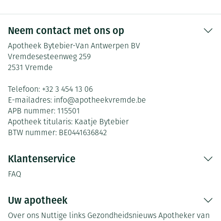
Neem contact met ons op
Apotheek Bytebier-Van Antwerpen BV
Vremdesesteenweg 259
2531
Vremde
Telefoon:
+32 3 454 13 06
E-mailadres:
info@
apotheekvremde.be
APB nummer:
115501
Apotheek titularis:
Kaatje Bytebier
BTW nummer:
BE0441636842
Klantenservice
FAQ
Uw apotheek
Over ons
Nuttige links
Gezondheidsnieuws
Apotheker van