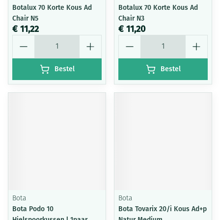
Botalux 70 Korte Kous Ad
Botalux 70 Korte Kous Ad
Chair N5
Chair N3
€ 11,22
€ 11,20
Aantal
Aantal
Bestel
Bestel
Bota
Bota
Bota Podo 10
Bota Tovarix 20/i Kous Ad+p
Hielspoorkussen l 1paar
Natur Medium