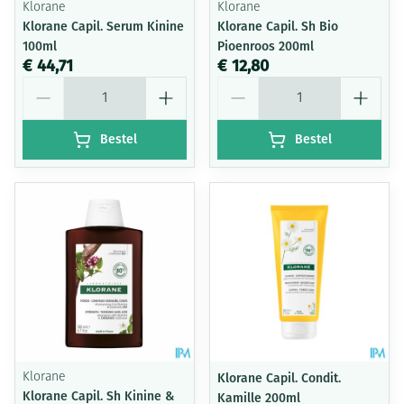
Klorane
Klorane
Klorane Capil. Serum Kinine
Klorane Capil. Sh Bio
100ml
Pioenroos 200ml
€ 44,71
€ 12,80
Aantal
Aantal
Bestel
Bestel
Klorane
Klorane Capil. Condit.
Klorane Capil. Sh Kinine &
Kamille 200ml