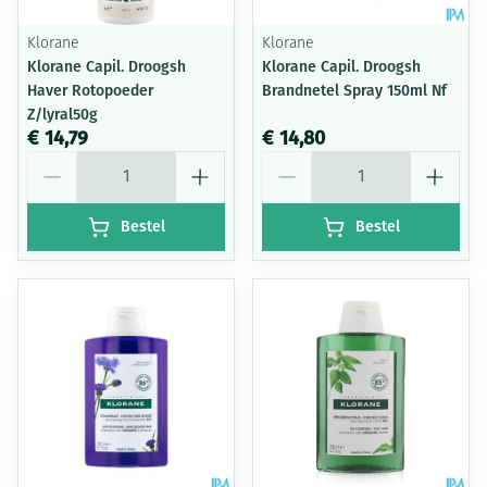
Klorane
Klorane
Klorane Capil. Droogsh
Klorane Capil. Droogsh
Haver Rotopoeder
Brandnetel Spray 150ml Nf
Z/lyral50g
€ 14,79
€ 14,80
Aantal
Aantal
Bestel
Bestel