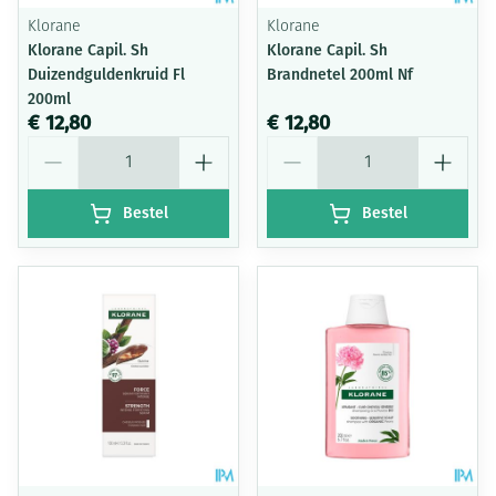
Klorane
Klorane
Klorane Capil. Sh
Klorane Capil. Sh
Duizendguldenkruid Fl
Brandnetel 200ml Nf
200ml
€ 12,80
€ 12,80
Aantal
Aantal
Bestel
Bestel