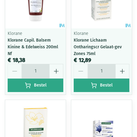
Klorane
Klorane
Klorane Capil. Balsem
Klorane Lichaam
Kinine & Edelweiss 200ml
Ontharingscr Gelaat-gev
Nf
Zones 75ml
€ 18,38
€ 12,89
Aantal
Aantal
Bestel
Bestel