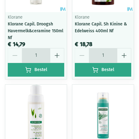
Klorane
Klorane
Klorane Capil. Droogsh
Klorane Capil. Sh Kinine &
Havermelk&ceramine 150ml
Edelweiss 400ml Nf
Nf
€ 14,79
€ 18,78
Aantal
Aantal
Bestel
Bestel