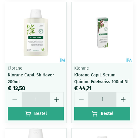
Klorane
Klorane
Klorane Capil. Sh Haver
Klorane Capil. Serum
200ml
Quinine Edelweiss 100ml Nf
€ 12,50
€ 44,71
Aantal
Aantal
Bestel
Bestel