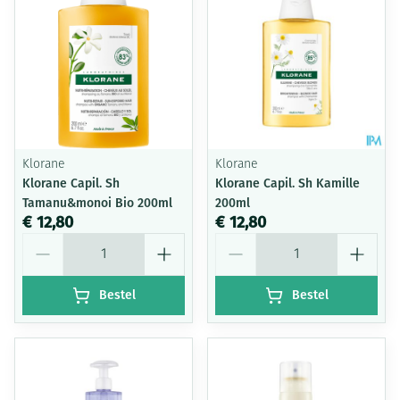
Klorane
Klorane
Klorane Capil. Sh
Klorane Capil. Sh Kamille
Tamanu&monoi Bio 200ml
200ml
€ 12,80
€ 12,80
Aantal
Aantal
Bestel
Bestel