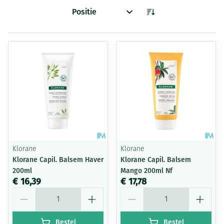
Sorteer op:
Klorane
Klorane
Klorane Capil. Balsem Haver
Klorane Capil. Balsem
200ml
Mango 200ml Nf
€ 16,39
€ 17,78
Aantal
Aantal
Bestel
Bestel