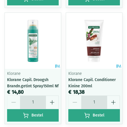
Klorane
Klorane
Klorane Capil. Droogsh
Klorane Capil. Conditioner
Brandn.getint Spray150ml Nf
Kinine 200ml
€ 14,80
€ 18,38
Aantal
Aantal
Bestel
Bestel