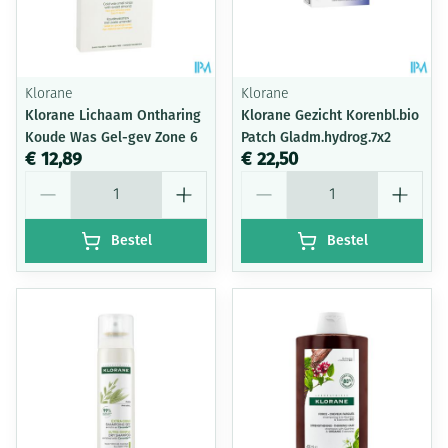
Klorane
Klorane
Klorane Lichaam Ontharing
Klorane Gezicht Korenbl.bio
Koude Was Gel-gev Zone 6
Patch Gladm.hydrog.7x2
€ 12,89
€ 22,50
Aantal
Aantal
Bestel
Bestel