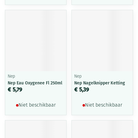
Nep
Nep
Nep Eau Oxygenee Fl 250ml
Nep Nagelknipper Ketting
€ 5,79
€ 5,39
Niet beschikbaar
Niet beschikbaar