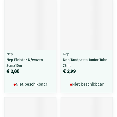
Nep
Nep
Nep Pleister N/woven
Nep Tandpasta Junior Tube
5cmx10m
75ml
€ 2,80
€ 2,99
Niet beschikbaar
Niet beschikbaar