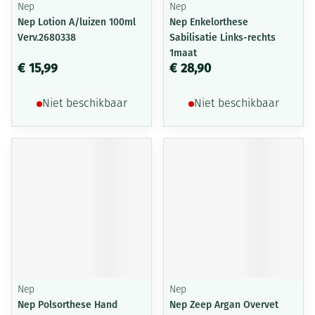
Nep
Nep
Nep Lotion A/luizen 100ml
Nep Enkelorthese
Verv.2680338
Sabilisatie Links-rechts
1maat
€ 15,99
€ 28,90
Niet beschikbaar
Niet beschikbaar
Nep
Nep
Nep Polsorthese Hand
Nep Zeep Argan Overvet