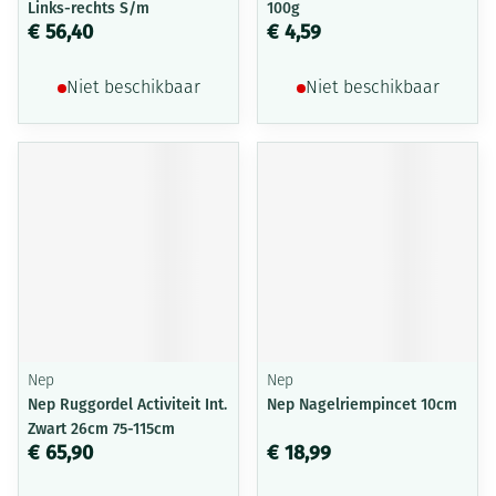
Links-rechts S/m
100g
€ 56,40
€ 4,59
Niet beschikbaar
Niet beschikbaar
Nep
Nep
Nep Ruggordel Activiteit Int.
Nep Nagelriempincet 10cm
Zwart 26cm 75-115cm
€ 65,90
€ 18,99