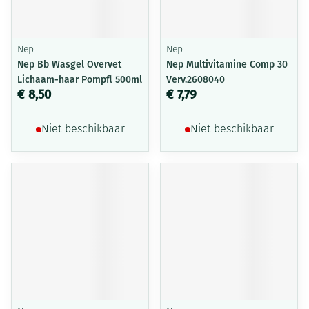
Nep
Nep
Nep Bb Wasgel Overvet
Nep Multivitamine Comp 30
Lichaam-haar Pompfl 500ml
Verv.2608040
€ 8,50
€ 7,79
Niet beschikbaar
Niet beschikbaar