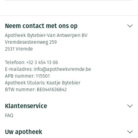
Neem contact met ons op
Apotheek Bytebier-Van Antwerpen BV
Vremdesesteenweg 259
2531
Vremde
Telefoon:
+32 3 454 13 06
E-mailadres:
info@
apotheekvremde.be
APB nummer:
115501
Apotheek titularis:
Kaatje Bytebier
BTW nummer:
BE0441636842
Klantenservice
FAQ
Uw apotheek