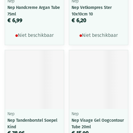
Nep
Nep
Nep Handcreme Argan Tube
Nep Vetkompres Ster
75ml
10x10cm 10
€ 6,99
€ 6,20
Niet beschikbaar
Niet beschikbaar
Nep
Nep
Nep Tandenborstel Soepel
Nep Visage Gel Oogcontour
Kind
Tube 20ml