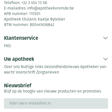
Telefoon:
+32 3 454 13 06
E-mailadres:
info@
apotheekvremde.be
APB nummer:
115501
Apotheek titularis:
Kaatje Bytebier
BTW nummer:
BE0441636842
Klantenservice
FAQ
Uw apotheek
Over ons
Nuttige links
Gezondheidsnieuws
Apotheker van
wacht
Voorschrift
Zorgtarieven
Nieuwsbrief
Blijf op de hoogte van nieuwe producten en promoties
E-mail adres