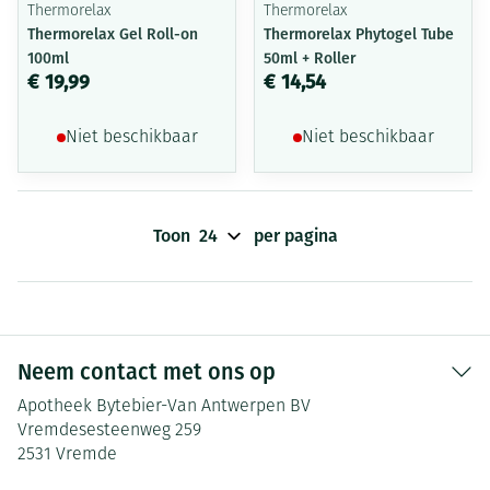
Thermorelax
Thermorelax
Thermorelax Gel Roll-on
Thermorelax Phytogel Tube
100ml
50ml + Roller
€ 19,99
€ 14,54
Niet beschikbaar
Niet beschikbaar
Toon
per pagina
Neem contact met ons op
Apotheek Bytebier-Van Antwerpen BV
Vremdesesteenweg 259
2531
Vremde