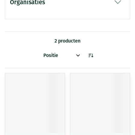
Organisaties
filter
2
producten
Sorteer op: