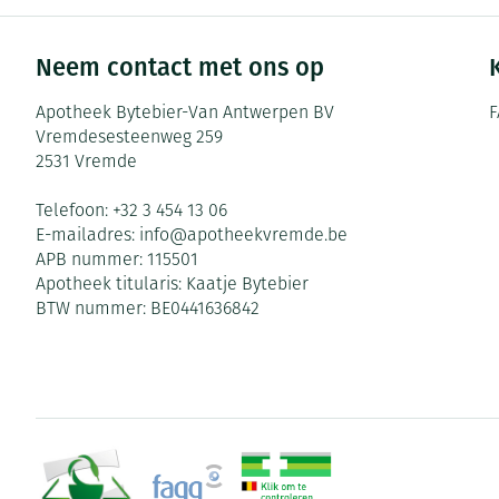
Neem contact met ons op
Apotheek Bytebier-Van Antwerpen BV
F
Vremdesesteenweg 259
2531
Vremde
Telefoon:
+32 3 454 13 06
E-mailadres:
info@
apotheekvremde.be
APB nummer:
115501
Apotheek titularis:
Kaatje Bytebier
BTW nummer:
BE0441636842