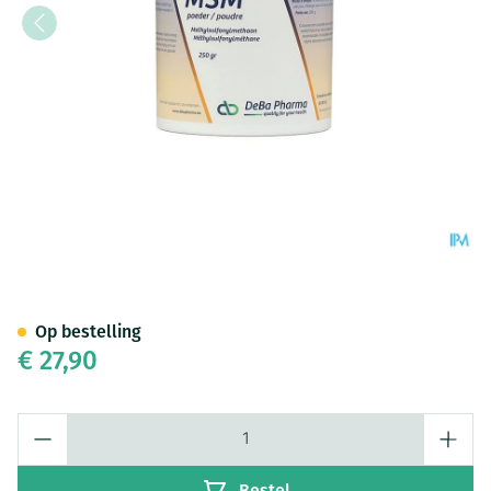
Msm Pdr Soluble/ Oplosb 25
Op bestelling
€ 27,90
Aantal
Bestel