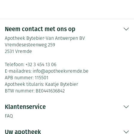
Neem contact met ons op
Apotheek Bytebier-Van Antwerpen BV
Vremdesesteenweg 259
2531
Vremde
Telefoon:
+32 3 454 13 06
E-mailadres:
info@
apotheekvremde.be
APB nummer:
115501
Apotheek titularis:
Kaatje Bytebier
BTW nummer:
BE0441636842
Klantenservice
FAQ
Uw apotheek