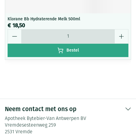
Klorane Bb Hydraterende Melk 500ml
€ 18,50
Aantal
Bestel
Neem contact met ons op
Apotheek Bytebier-Van Antwerpen BV
Vremdesesteenweg 259
2531
Vremde