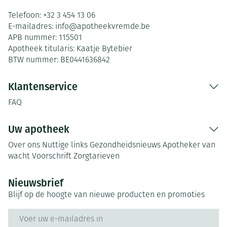
Telefoon:
+32 3 454 13 06
E-mailadres:
info@
apotheekvremde.be
APB nummer:
115501
Apotheek titularis:
Kaatje Bytebier
BTW nummer:
BE0441636842
Klantenservice
FAQ
Uw apotheek
Over ons
Nuttige links
Gezondheidsnieuws
Apotheker van
wacht
Voorschrift
Zorgtarieven
Nieuwsbrief
Blijf op de hoogte van nieuwe producten en promoties
E-mail adres