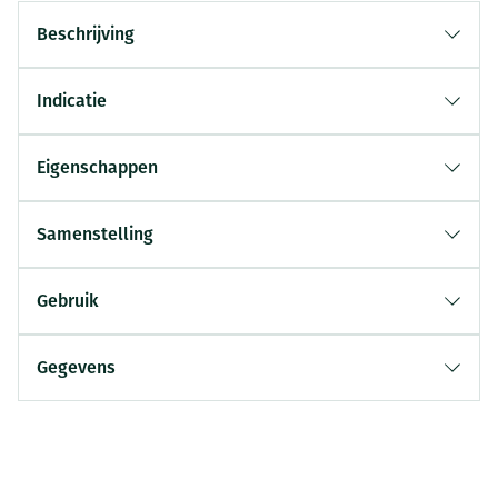
Beschrijving
Indicatie
Eigenschappen
Samenstelling
Gebruik
Gegevens