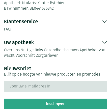
Apotheek titularis:
Kaatje Bytebier
BTW nummer:
BE0441636842
Klantenservice
FAQ
Uw apotheek
Over ons
Nuttige links
Gezondheidsnieuws
Apotheker van
wacht
Voorschrift
Zorgtarieven
Nieuwsbrief
Blijf op de hoogte van nieuwe producten en promoties
E-mail adres
Inschrijven