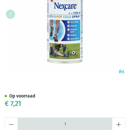
Nexcare 3m Coldhot Cold Spr
Op voorraad
€ 7,21
Aantal