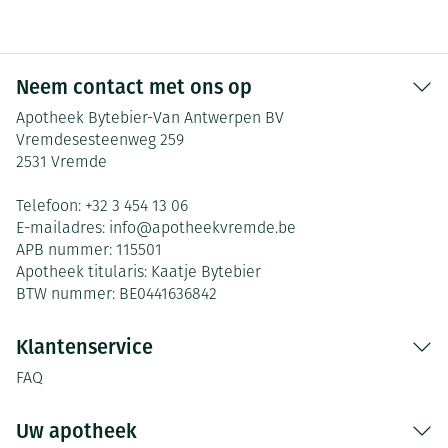
Neem contact met ons op
Apotheek Bytebier-Van Antwerpen BV
Vremdesesteenweg 259
2531
Vremde
Telefoon:
+32 3 454 13 06
E-mailadres:
info@
apotheekvremde.be
APB nummer:
115501
Apotheek titularis:
Kaatje Bytebier
BTW nummer:
BE0441636842
Klantenservice
FAQ
Uw apotheek