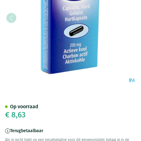
Norit 200 Caps. 30 X 200mg
Op voorraad
€ 8,63
Terugbetaalbaar
Als je recht hebt op een terugbetaling voor dit geneesmiddel, betaal je in de