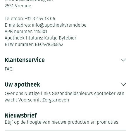
2531
Vremde
Telefoon:
+32 3 454 13 06
E-mailadres:
info@
apotheekvremde.be
APB nummer:
115501
Apotheek titularis:
Kaatje Bytebier
BTW nummer:
BE0441636842
Klantenservice
FAQ
Uw apotheek
Over ons
Nuttige links
Gezondheidsnieuws
Apotheker van
wacht
Voorschrift
Zorgtarieven
Nieuwsbrief
Blijf op de hoogte van nieuwe producten en promoties