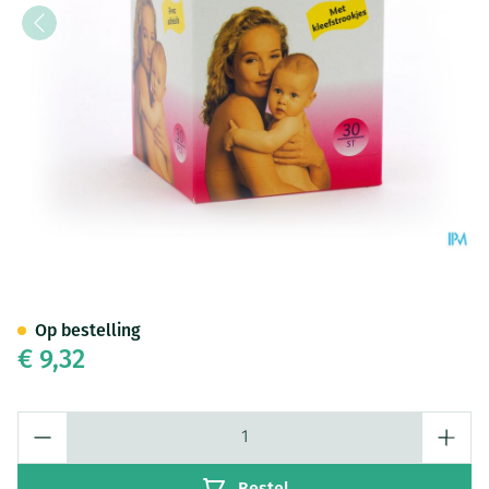
Nursa Borstkompr.nst. Tape 3
Op bestelling
€ 9,32
Aantal
Bestel