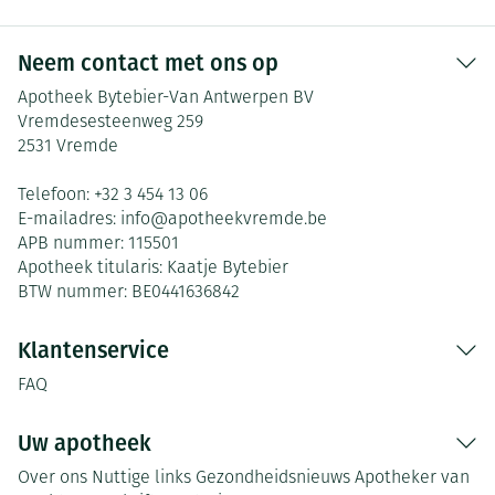
Neem contact met ons op
Apotheek Bytebier-Van Antwerpen BV
Vremdesesteenweg 259
2531
Vremde
Telefoon:
+32 3 454 13 06
E-mailadres:
info@
apotheekvremde.be
APB nummer:
115501
Apotheek titularis:
Kaatje Bytebier
BTW nummer:
BE0441636842
Klantenservice
FAQ
Uw apotheek
Over ons
Nuttige links
Gezondheidsnieuws
Apotheker van