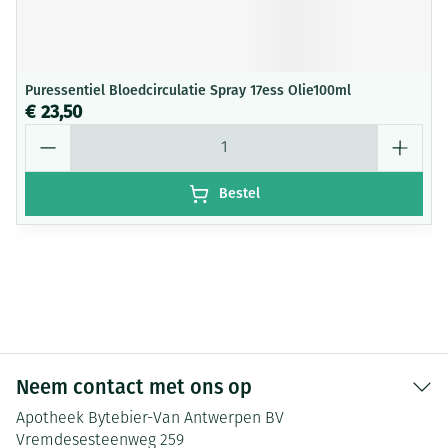
Puressentiel Bloedcirculatie Spray 17ess Olie100ml
€ 23,50
Aantal
Bestel
Neem contact met ons op
Apotheek Bytebier-Van Antwerpen BV
Vremdesesteenweg 259