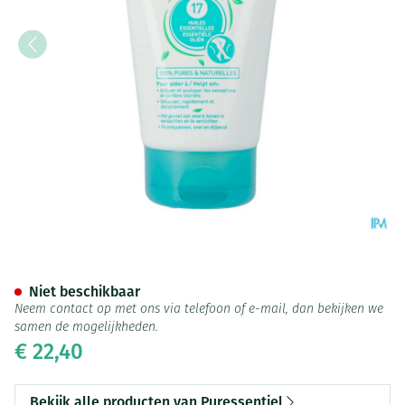
Puressentiel Bloedcirculatie G
Niet beschikbaar
Neem contact op met ons via telefoon of e-mail, dan bekijken we
samen de mogelijkheden.
€ 22,40
Bekijk alle producten van Puressentiel