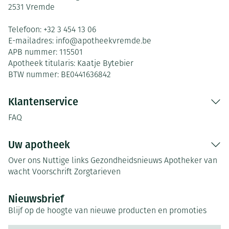
2531
Vremde
Telefoon:
+32 3 454 13 06
E-mailadres:
info@
apotheekvremde.be
APB nummer:
115501
Apotheek titularis:
Kaatje Bytebier
BTW nummer:
BE0441636842
Klantenservice
FAQ
Uw apotheek
Over ons
Nuttige links
Gezondheidsnieuws
Apotheker van
wacht
Voorschrift
Zorgtarieven
Nieuwsbrief
Blijf op de hoogte van nieuwe producten en promoties