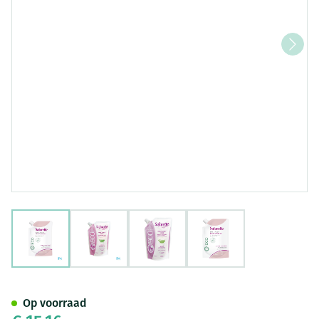
View larger image
View larger image
View larger image
View larger image
Saforelle Zachte Wasoplossin
Op voorraad