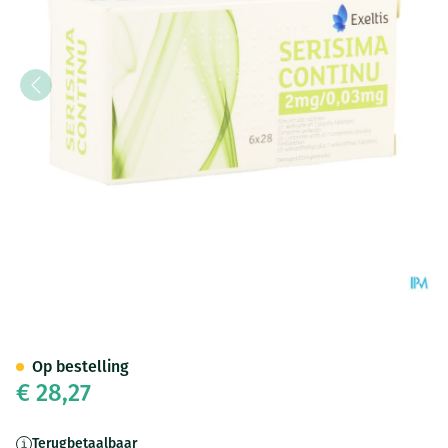
Serisima Continu 2mg/0,03mg
Op bestelling
€ 28,27
Terugbetaalbaar