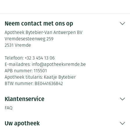
Neem contact met ons op
Apotheek Bytebier-Van Antwerpen BV
Vremdesesteenweg 259
2531
Vremde
Telefoon:
+32 3 454 13 06
E-mailadres:
info@
apotheekvremde.be
APB nummer:
115501
Apotheek titularis:
Kaatje Bytebier
BTW nummer:
BE0441636842
Klantenservice
FAQ
Uw apotheek