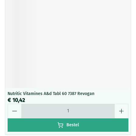
Nutritic Vitamines A&d Tabl 60 7387 Revogan
€ 10,42
Aantal
Bestel