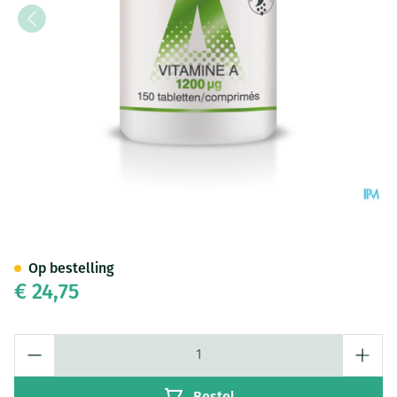
Soria Vitamine A 1,2mg Tabl 1
Op bestelling
€ 24,75
Aantal
Bestel