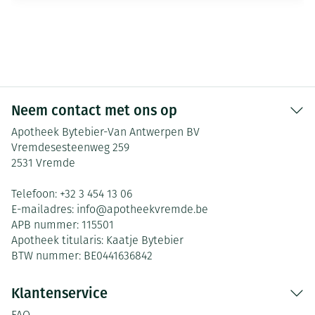
Neem contact met ons op
Apotheek Bytebier-Van Antwerpen BV
Vremdesesteenweg 259
2531
Vremde
Telefoon:
+32 3 454 13 06
E-mailadres:
info@
apotheekvremde.be
APB nummer:
115501
Apotheek titularis:
Kaatje Bytebier
BTW nummer:
BE0441636842
Klantenservice