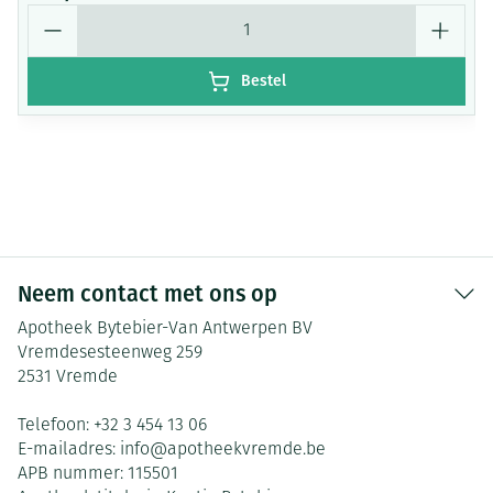
Aantal
Bestel
Neem contact met ons op
Apotheek Bytebier-Van Antwerpen BV
Vremdesesteenweg 259
2531
Vremde
Telefoon:
+32 3 454 13 06
E-mailadres:
info@
apotheekvremde.be
APB nummer:
115501