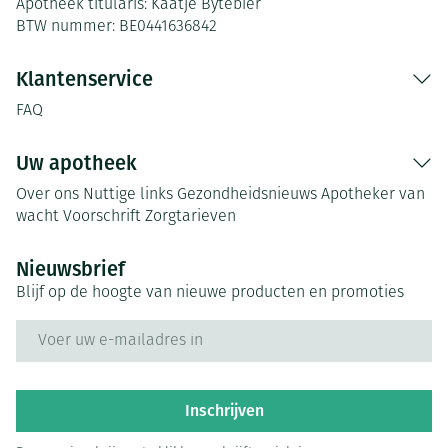
Apotheek titularis:
Kaatje Bytebier
BTW nummer:
BE0441636842
Klantenservice
FAQ
Uw apotheek
Over ons
Nuttige links
Gezondheidsnieuws
Apotheker van
wacht
Voorschrift
Zorgtarieven
Nieuwsbrief
Blijf op de hoogte van nieuwe producten en promoties
E-mail adres
Inschrijven