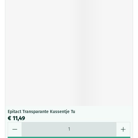
Epitact Transparante Kussentje Tu
€ 11,49
Aantal