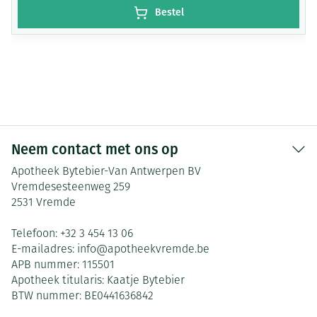
Bestel
Neem contact met ons op
Apotheek Bytebier-Van Antwerpen BV
Vremdesesteenweg 259
2531
Vremde
Telefoon:
+32 3 454 13 06
E-mailadres:
info@
apotheekvremde.be
APB nummer:
115501
Apotheek titularis:
Kaatje Bytebier
BTW nummer:
BE0441636842