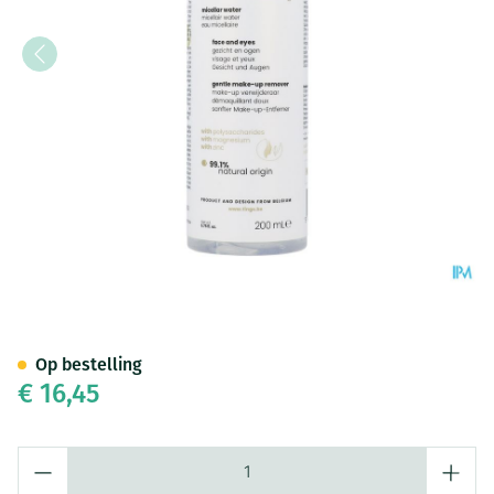
Tinge Cleansing Micellair Wat
Op bestelling
€ 16,45
Aantal