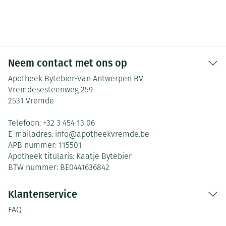
Neem contact met ons op
Apotheek Bytebier-Van Antwerpen BV
Vremdesesteenweg 259
2531
Vremde
Telefoon:
+32 3 454 13 06
E-mailadres:
info@
apotheekvremde.be
APB nummer:
115501
Apotheek titularis:
Kaatje Bytebier
BTW nummer:
BE0441636842
Klantenservice
FAQ