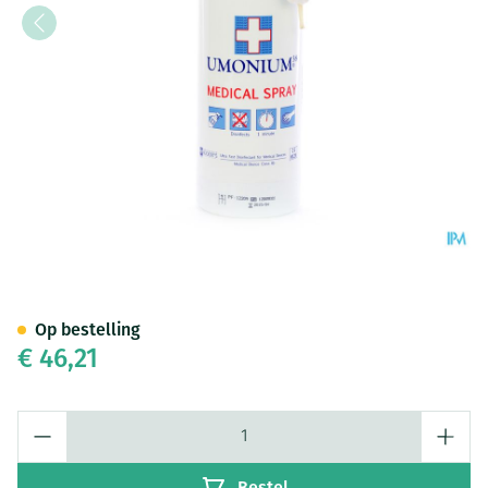
Umonium 38 Medical Spray Fl 
Op bestelling
€ 46,21
Aantal
Bestel