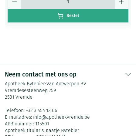
Bestel
Neem contact met ons op
Apotheek Bytebier-Van Antwerpen BV
Vremdesesteenweg 259
2531
Vremde
Telefoon:
+32 3 454 13 06
E-mailadres:
info@
apotheekvremde.be
APB nummer:
115501
Apotheek titularis:
Kaatje Bytebier