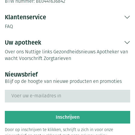
BTW nummer:
BE0441636842
Klantenservice
FAQ
Uw apotheek
Over ons
Nuttige links
Gezondheidsnieuws
Apotheker van
wacht
Voorschrift
Zorgtarieven
Nieuwsbrief
Blijf op de hoogte van nieuwe producten en promoties
E-mail adres
Inschrijven
Door op inschrijven te klikken, schrijft u zich in voor onze