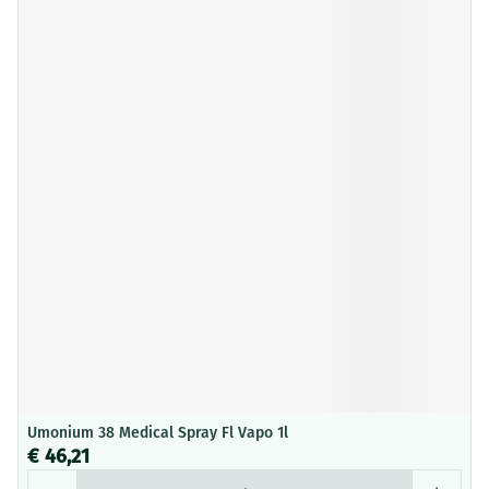
Umonium 38 Medical Spray Fl Vapo 1l
€ 46,21
Aantal