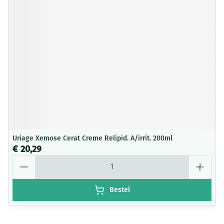
Uriage Xemose Cerat Creme Relipid. A/irrit. 200ml
€ 20,29
Aantal
Bestel