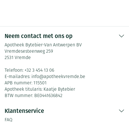
Neem contact met ons op
Apotheek Bytebier-Van Antwerpen BV
Vremdesesteenweg 259
2531
Vremde
Telefoon:
+32 3 454 13 06
E-mailadres:
info@
apotheekvremde.be
APB nummer:
115501
Apotheek titularis:
Kaatje Bytebier
BTW nummer:
BE0441636842
Klantenservice
FAQ