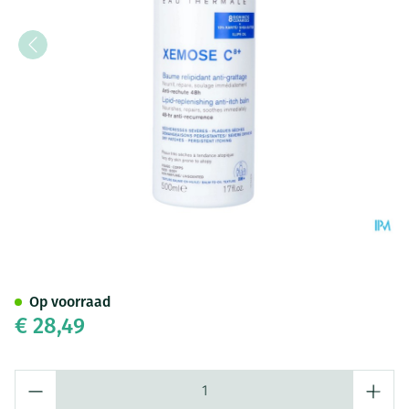
Uriage Xemose Balsem Oleo V
Op voorraad
€ 28,49
Aantal