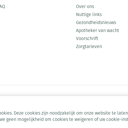
AQ
Over ons
Nuttige links
Gezondheidsnieuws
Apotheker van wacht
Voorschrift
Zorgtarieven
okies. Deze cookies zijn noodzakelijk om onze website te lat
we geen mogelijkheid om cookies te weigeren of uw cookie-ins
ODR-platform