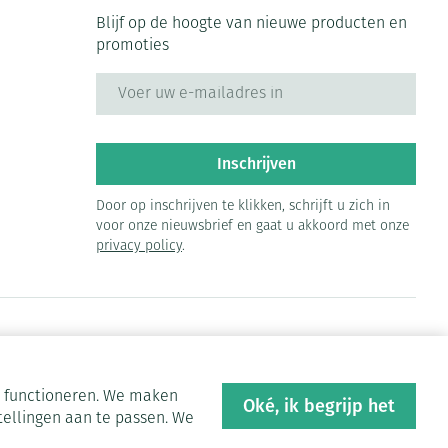
Blijf op de hoogte van nieuwe producten en
promoties
E-mail adres
Inschrijven
Door op inschrijven te klikken, schrijft u zich in
voor onze nieuwsbrief en gaat u akkoord met onze
privacy policy
.
en functioneren. We maken
Oké, ik begrijp het
tellingen aan te passen. We