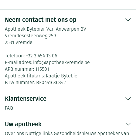
Neem contact met ons op
Apotheek Bytebier-Van Antwerpen BV
Vremdesesteenweg 259
2531
Vremde
Telefoon:
+32 3 454 13 06
E-mailadres:
info@
apotheekvremde.be
APB nummer:
115501
Apotheek titularis:
Kaatje Bytebier
BTW nummer:
BE0441636842
Klantenservice
FAQ
Uw apotheek
Over ons
Nuttige links
Gezondheidsnieuws
Apotheker van