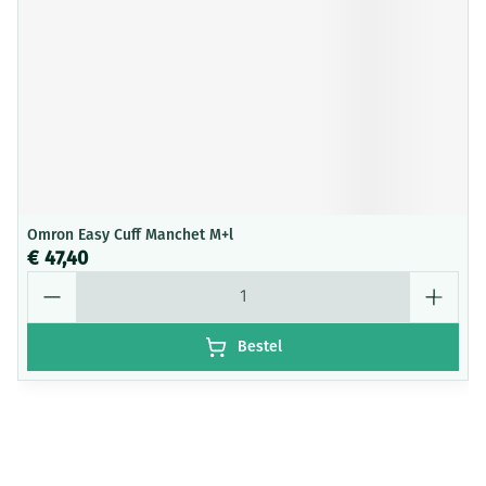
Omron Easy Cuff Manchet M+l
€ 47,40
Aantal
Bestel