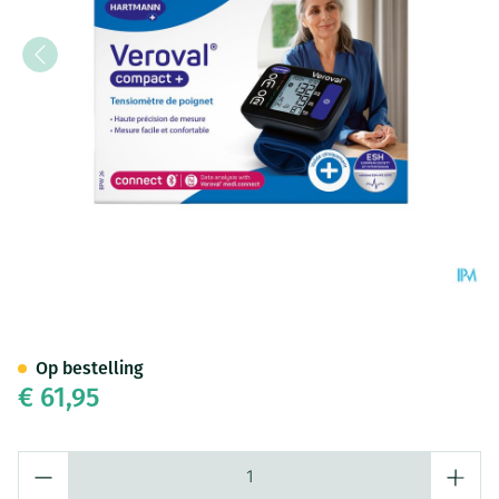
Veroval Compact Plus Pols B
Op bestelling
€ 61,95
Aantal