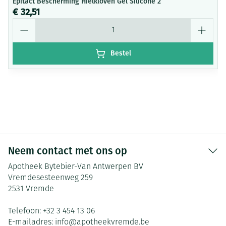
Epitact Bescherming Hielkloven Gel Silicone 2
€ 32,51
Aantal
Bestel
Neem contact met ons op
Apotheek Bytebier-Van Antwerpen BV
Vremdesesteenweg 259
2531
Vremde
Telefoon:
+32 3 454 13 06
E-mailadres:
info@
apotheekvremde.be