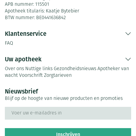
APB nummer:
115501
Apotheek titularis:
Kaatje Bytebier
BTW nummer:
BE0441636842
Klantenservice
FAQ
Uw apotheek
Over ons
Nuttige links
Gezondheidsnieuws
Apotheker van
wacht
Voorschrift
Zorgtarieven
Nieuwsbrief
Blijf op de hoogte van nieuwe producten en promoties
E-mail adres
Inschrijven