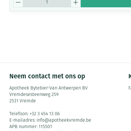
Neem contact met ons op
Apotheek Bytebier-Van Antwerpen BV
F
Vremdesesteenweg 259
2531
Vremde
Telefoon:
+32 3 454 13 06
E-mailadres:
info@
apotheekvremde.be
APB nummer:
115501