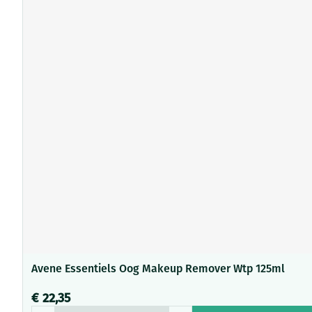
Avene Essentiels Oog Makeup Remover Wtp 125ml
€ 22,35
Aantal