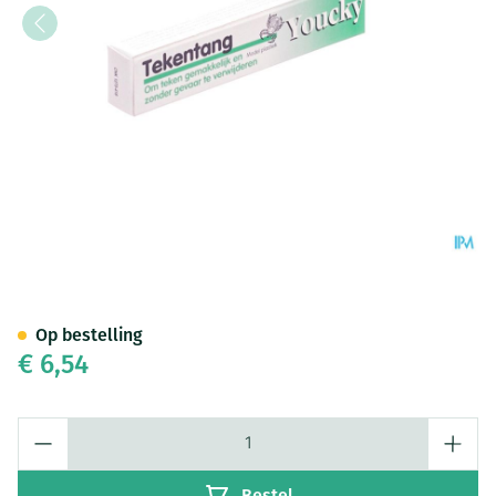
Youcky Tang Teken
Op bestelling
€ 6,54
Aantal
Bestel