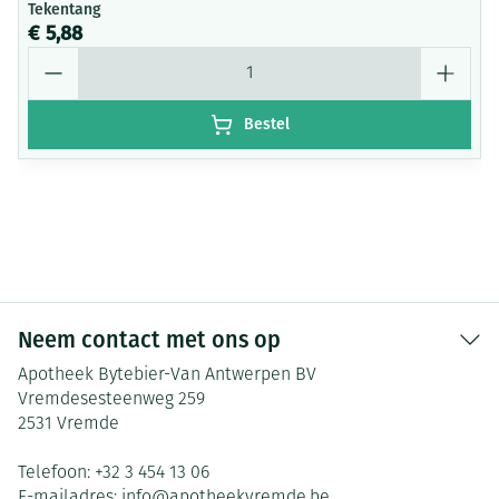
Tekentang
€ 5,88
Aantal
Bestel
Neem contact met ons op
Apotheek Bytebier-Van Antwerpen BV
Vremdesesteenweg 259
2531
Vremde
Telefoon:
+32 3 454 13 06
E-mailadres:
info@
apotheekvremde.be