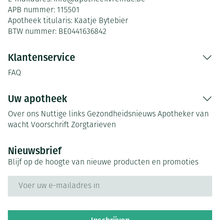
APB nummer:
115501
Apotheek titularis:
Kaatje Bytebier
BTW nummer:
BE0441636842
Klantenservice
FAQ
Uw apotheek
Over ons
Nuttige links
Gezondheidsnieuws
Apotheker van
wacht
Voorschrift
Zorgtarieven
Nieuwsbrief
Blijf op de hoogte van nieuwe producten en promoties
E-mail adres