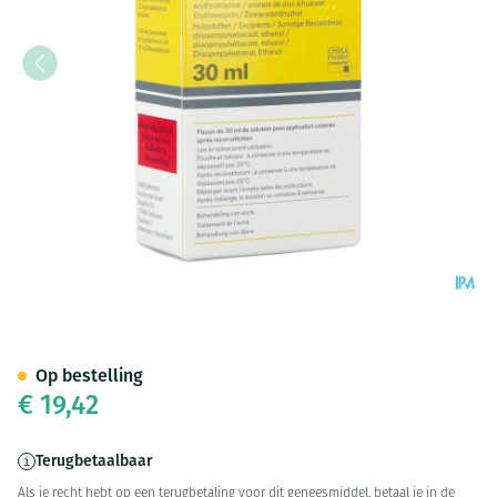
Zineryt Lotion 30ml
Op bestelling
€ 19,42
Terugbetaalbaar
Als je recht hebt op een terugbetaling voor dit geneesmiddel, betaal je in de