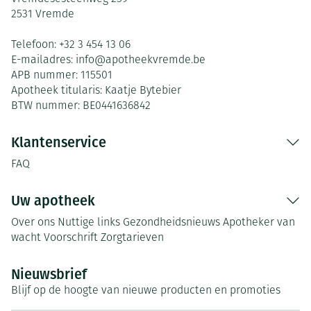
2531
Vremde
Telefoon:
+32 3 454 13 06
E-mailadres:
info@
apotheekvremde.be
APB nummer:
115501
Apotheek titularis:
Kaatje Bytebier
BTW nummer:
BE0441636842
Klantenservice
FAQ
Uw apotheek
Over ons
Nuttige links
Gezondheidsnieuws
Apotheker van
wacht
Voorschrift
Zorgtarieven
Nieuwsbrief
Blijf op de hoogte van nieuwe producten en promoties