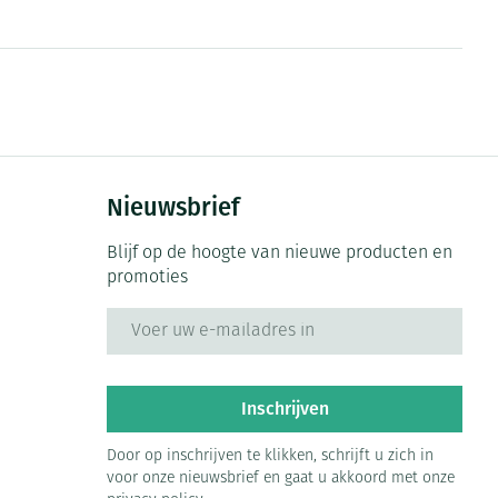
rende
Parfums en
geurproducten
Nieuwsbrief
Blijf op de hoogte van nieuwe producten en
promoties
E-mail adres
CBD
Inschrijven
Door op inschrijven te klikken, schrijft u zich in
voor onze nieuwsbrief en gaat u akkoord met onze