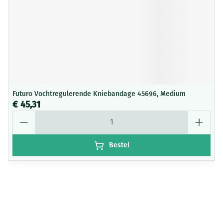
Futuro Vochtregulerende Kniebandage 45696, Medium
€ 45,31
Aantal
Bestel