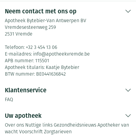
Neem contact met ons op
Apotheek Bytebier-Van Antwerpen BV
Vremdesesteenweg 259
2531
Vremde
Telefoon:
+32 3 454 13 06
E-mailadres:
info@
apotheekvremde.be
APB nummer:
115501
Apotheek titularis:
Kaatje Bytebier
BTW nummer:
BE0441636842
Klantenservice
FAQ
Uw apotheek
Over ons
Nuttige links
Gezondheidsnieuws
Apotheker van
wacht
Voorschrift
Zorgtarieven