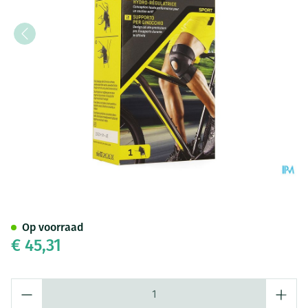
Futuro Vochtregulerende Kn
Op voorraad
€ 45,31
Aantal