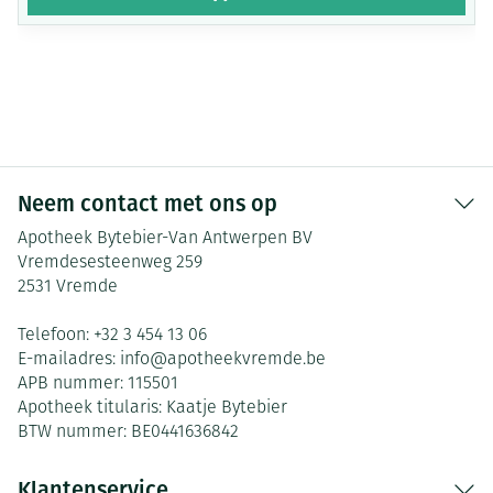
Neem contact met ons op
Apotheek Bytebier-Van Antwerpen BV
Vremdesesteenweg 259
2531
Vremde
Telefoon:
+32 3 454 13 06
E-mailadres:
info@
apotheekvremde.be
APB nummer:
115501
Apotheek titularis:
Kaatje Bytebier
BTW nummer:
BE0441636842
Klantenservice