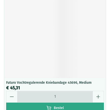
Futuro Vochtregulerende Kniebandage 45696, Medium
€ 45,31
Aantal
Bestel