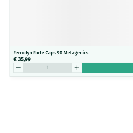
Ferrodyn Forte Caps 90 Metagenics
€ 35,99
Aantal