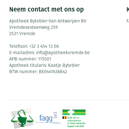
Neem contact met ons op
Apotheek Bytebier-Van Antwerpen BV
F
Vremdesesteenweg 259
2531
Vremde
Telefoon:
+32 3 454 13 06
E-mailadres:
info@
apotheekvremde.be
APB nummer:
115501
Apotheek titularis:
Kaatje Bytebier
BTW nummer:
BE0441636842