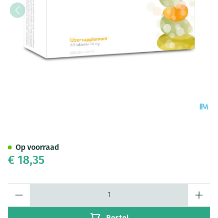
Pure Ferro Tabl 60
Op voorraad
€ 18,35
Aantal
Bestel