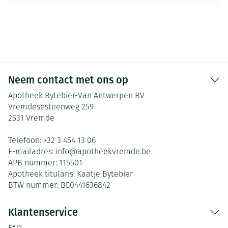
Neem contact met ons op
Apotheek Bytebier-Van Antwerpen BV
Vremdesesteenweg 259
2531
Vremde
Telefoon:
+32 3 454 13 06
E-mailadres:
info@
apotheekvremde.be
APB nummer:
115501
Apotheek titularis:
Kaatje Bytebier
BTW nummer:
BE0441636842
Klantenservice