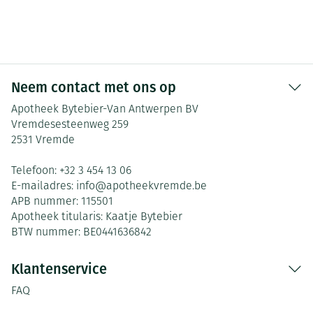
Neem contact met ons op
Apotheek Bytebier-Van Antwerpen BV
Vremdesesteenweg 259
2531
Vremde
Telefoon:
+32 3 454 13 06
E-mailadres:
info@
apotheekvremde.be
APB nummer:
115501
Apotheek titularis:
Kaatje Bytebier
BTW nummer:
BE0441636842
Klantenservice
FAQ