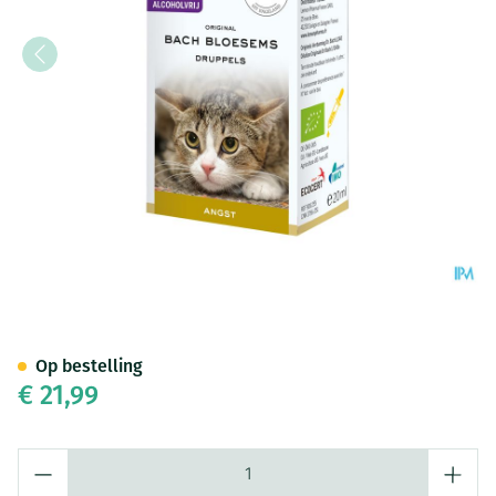
Bachbloesem Dieren Angst Dr
Op bestelling
€ 21,99
Aantal