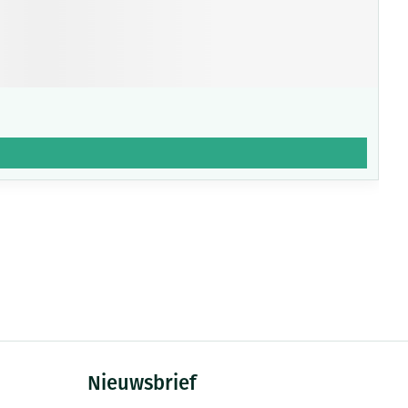
Nieuwsbrief