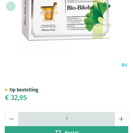
Bio-Biloba 150 Tabl
Op bestelling
€ 32,95
Aantal
Bestel