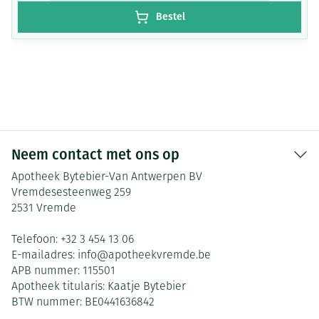
Bestel
Neem contact met ons op
Apotheek Bytebier-Van Antwerpen BV
Vremdesesteenweg 259
2531
Vremde
Telefoon:
+32 3 454 13 06
E-mailadres:
info@
apotheekvremde.be
APB nummer:
115501
Apotheek titularis:
Kaatje Bytebier
BTW nummer:
BE0441636842