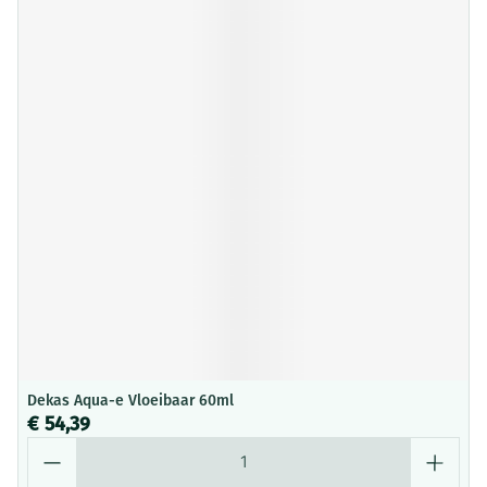
Dekas Aqua-e Vloeibaar 60ml
€ 54,39
Aantal