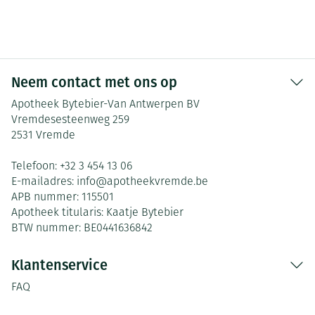
Neem contact met ons op
Apotheek Bytebier-Van Antwerpen BV
Vremdesesteenweg 259
2531
Vremde
Telefoon:
+32 3 454 13 06
E-mailadres:
info@
apotheekvremde.be
APB nummer:
115501
Apotheek titularis:
Kaatje Bytebier
BTW nummer:
BE0441636842
Klantenservice
FAQ