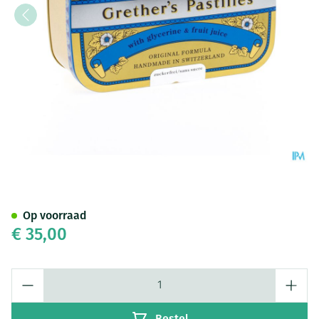
Blackcurrant Grethers Zs Past
Op voorraad
€ 35,00
Aantal
Bestel