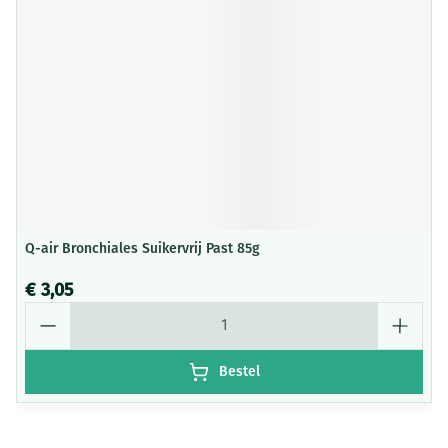
Q-air Bronchiales Suikervrij Past 85g
€ 3,05
Aantal
Bestel