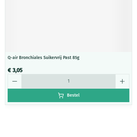
Q-air Bronchiales Suikervrij Past 85g
€ 3,05
Aantal
Bestel