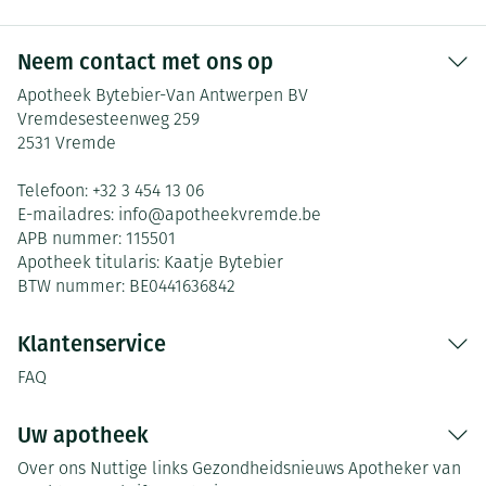
Neem contact met ons op
Apotheek Bytebier-Van Antwerpen BV
Vremdesesteenweg 259
2531
Vremde
Telefoon:
+32 3 454 13 06
E-mailadres:
info@
apotheekvremde.be
APB nummer:
115501
Apotheek titularis:
Kaatje Bytebier
BTW nummer:
BE0441636842
Klantenservice
FAQ
Uw apotheek
Over ons
Nuttige links
Gezondheidsnieuws
Apotheker van