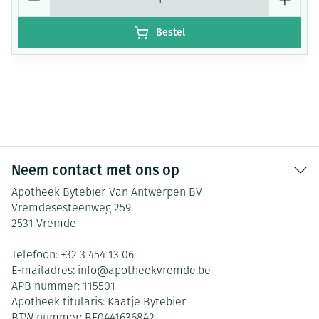
Bestel
Neem contact met ons op
Apotheek Bytebier-Van Antwerpen BV
Vremdesesteenweg 259
2531
Vremde
Telefoon:
+32 3 454 13 06
E-mailadres:
info@
apotheekvremde.be
APB nummer:
115501
Apotheek titularis:
Kaatje Bytebier
BTW nummer:
BE0441636842