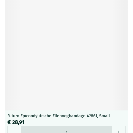
Futuro Epicondylitische Elleboogbandage 47861, Small
€ 28,91
Aantal