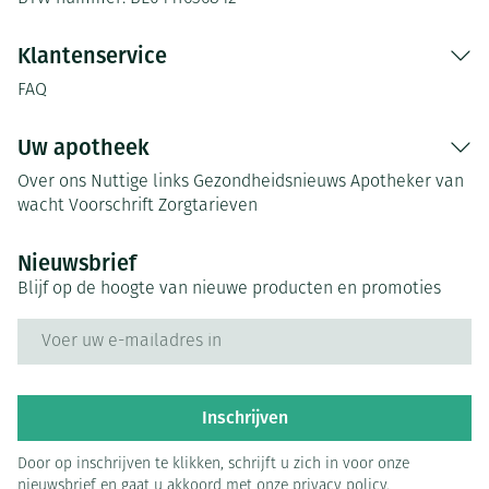
Klantenservice
FAQ
Uw apotheek
Over ons
Nuttige links
Gezondheidsnieuws
Apotheker van
wacht
Voorschrift
Zorgtarieven
Nieuwsbrief
Blijf op de hoogte van nieuwe producten en promoties
E-mail adres
Inschrijven
Door op inschrijven te klikken, schrijft u zich in voor onze
nieuwsbrief en gaat u akkoord met onze
privacy policy
.