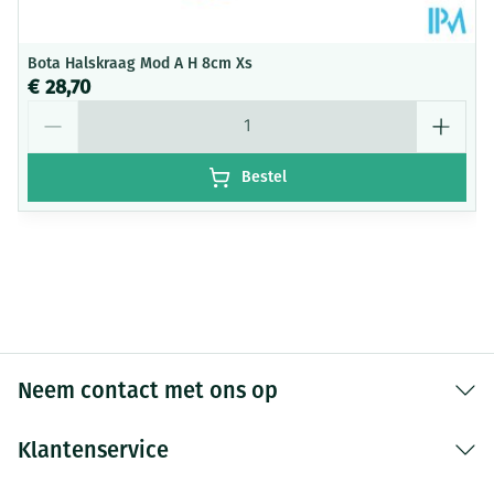
Bota Halskraag Mod A H 8cm Xs
€ 28,70
Aantal
Bestel
Neem contact met ons op
Klantenservice