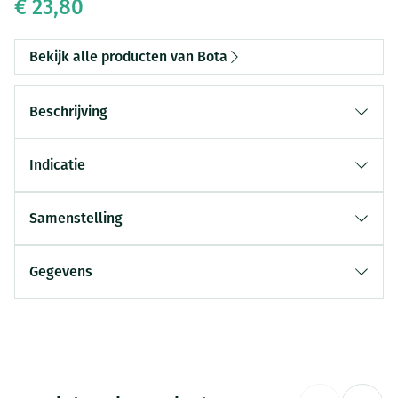
€ 23,80
Bekijk alle producten van Bota
Beschrijving
Indicatie
Samenstelling
Gegevens
CNK
1027770
Organisaties
Bota