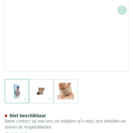
View larger image
View larger image
View larger image
Bota Halskraag Mod C H 10cm 
Niet beschikbaar
Neem contact op met ons via telefoon of e-mail, dan bekijken we
samen de mogelijkheden.