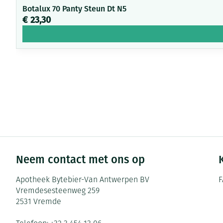
Botalux 70 Panty Steun Dt N5
€ 23,30
Neem contact met ons op
Apotheek Bytebier-Van Antwerpen BV
F
Vremdesesteenweg 259
2531
Vremde