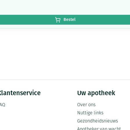
Bestel
Klantenservice
Uw apotheek
AQ
Over ons
Nuttige links
Gezondheidsnieuws
Apotheker van wacht