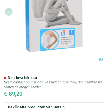
Bota Tovarix 70/ii Armkous B
Niet beschikbaar
Neem contact op met ons via telefoon of e-mail, dan bekijken we
samen de mogelijkheden.
€ 89,20
Bekijk alle producten van Bota