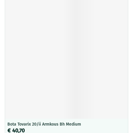
Bota Tovarix 20/ii Armkous Bh Medium
€ 40,70