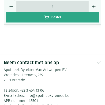
Aantal
Bestel
Neem contact met ons op
Apotheek Bytebier-Van Antwerpen BV
Vremdesesteenweg 259
2531
Vremde
Telefoon:
+32 3 454 13 06
E-mailadres:
info@
apotheekvremde.be
APB nummer:
115501