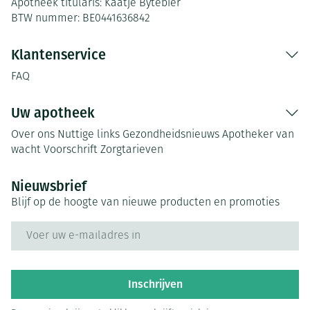
Apotheek titularis:
Kaatje Bytebier
BTW nummer:
BE0441636842
Klantenservice
FAQ
Uw apotheek
Over ons
Nuttige links
Gezondheidsnieuws
Apotheker van
wacht
Voorschrift
Zorgtarieven
Nieuwsbrief
Blijf op de hoogte van nieuwe producten en promoties
E-mail adres
Inschrijven