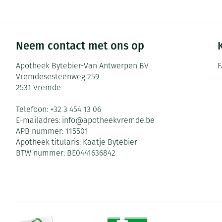
Neem contact met ons op
Apotheek Bytebier-Van Antwerpen BV
F
Vremdesesteenweg 259
2531
Vremde
Telefoon:
+32 3 454 13 06
E-mailadres:
info@
apotheekvremde.be
APB nummer:
115501
Apotheek titularis:
Kaatje Bytebier
BTW nummer:
BE0441636842