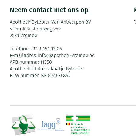
Neem contact met ons op
Apotheek Bytebier-Van Antwerpen BV
F
Vremdesesteenweg 259
2531
Vremde
Telefoon:
+32 3 454 13 06
E-mailadres:
info@
apotheekvremde.be
APB nummer:
115501
Apotheek titularis:
Kaatje Bytebier
BTW nummer:
BE0441636842