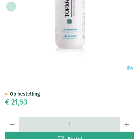
Topiderm Lichaamsmelk 400
Op bestelling
€ 21,53
Aantal
Bestel