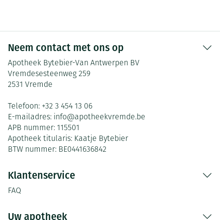
Neem contact met ons op
Apotheek Bytebier-Van Antwerpen BV
Vremdesesteenweg 259
2531
Vremde
Telefoon:
+32 3 454 13 06
E-mailadres:
info@
apotheekvremde.be
APB nummer:
115501
Apotheek titularis:
Kaatje Bytebier
BTW nummer:
BE0441636842
Klantenservice
FAQ
Uw apotheek