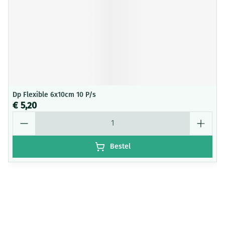
Dp Flexible 6x10cm 10 P/s
€ 5,20
Aantal
Bestel