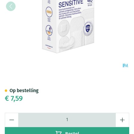
Hansaplast Sensitive Strips 4
Op bestelling
€ 7,59
Aantal
Bestel