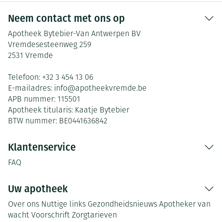
Neem contact met ons op
Apotheek Bytebier-Van Antwerpen BV
Vremdesesteenweg 259
2531
Vremde
Telefoon:
+32 3 454 13 06
E-mailadres:
info@
apotheekvremde.be
APB nummer:
115501
Apotheek titularis:
Kaatje Bytebier
BTW nummer:
BE0441636842
Klantenservice
FAQ
Uw apotheek
Over ons
Nuttige links
Gezondheidsnieuws
Apotheker van
wacht
Voorschrift
Zorgtarieven