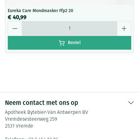
Eureka Care Mondmasker Ffp2 20
€ 40,99
Aantal
Bestel
Neem contact met ons op
Apotheek Bytebier-Van Antwerpen BV
Vremdesesteenweg 259
2531
Vremde