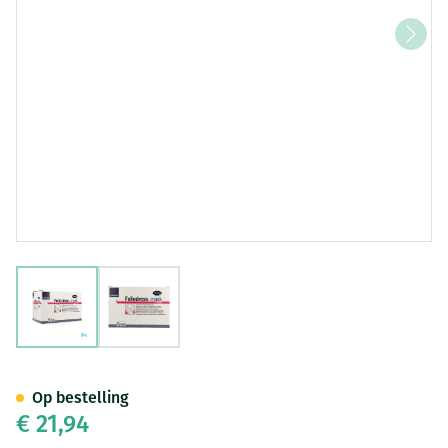
View larger image
View larger image
Foliodress Mask Senso Groen 
Op bestelling
€ 21,94