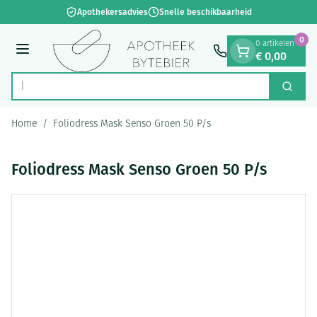
Dia 1 van 1
Ga naar de inhoud
Apothekersadvies
Snelle beschikbaarheid
0
0 artikelen
€ 0,00
Menu
Op
Zoek
Product, merk, categorie...
Home
/
Foliodress Mask Senso Groen 50 P/s
Foliodress Mask Senso Groen 50 P/s