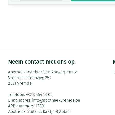
Neem contact met ons op
Apotheek Bytebier-Van Antwerpen BV
F
Vremdesesteenweg 259
2531
Vremde
Telefoon:
+32 3 454 13 06
E-mailadres:
info@
apotheekvremde.be
APB nummer:
115501
Apotheek titularis:
Kaatje Bytebier