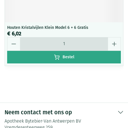
Houten Kristalvijlen Klein Model 6 + 6 Gratis
€ 6,02
Aantal
Bestel
Neem contact met ons op
Apotheek Bytebier-Van Antwerpen BV
Vremdesesteenweg 259