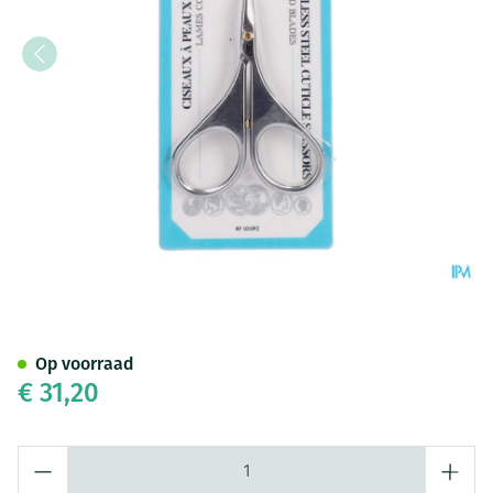
Velletjesschaar Gebogen Furt
Op voorraad
€ 31,20
Aantal