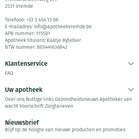
2531
Vremde
Telefoon:
+32 3 454 13 06
E-mailadres:
info@
apotheekvremde.be
APB nummer:
115501
Apotheek titularis:
Kaatje Bytebier
BTW nummer:
BE0441636842
Klantenservice
FAQ
Uw apotheek
Over ons
Nuttige links
Gezondheidsnieuws
Apotheker van
wacht
Voorschrift
Zorgtarieven
Nieuwsbrief
Blijf op de hoogte van nieuwe producten en promoties