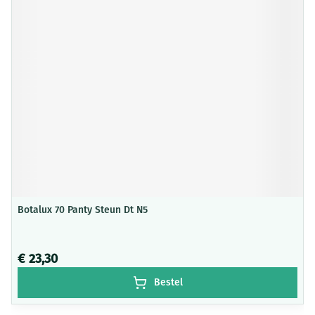
Botalux 70 Panty Steun Dt N5
€ 23,30
Bestel