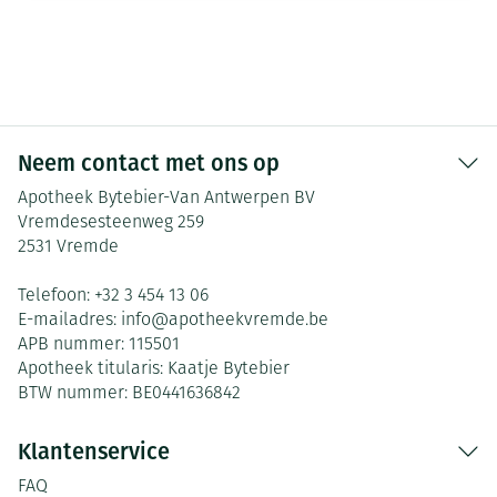
Neem contact met ons op
Apotheek Bytebier-Van Antwerpen BV
Vremdesesteenweg 259
2531
Vremde
Telefoon:
+32 3 454 13 06
E-mailadres:
info@
apotheekvremde.be
APB nummer:
115501
Apotheek titularis:
Kaatje Bytebier
BTW nummer:
BE0441636842
Klantenservice
FAQ