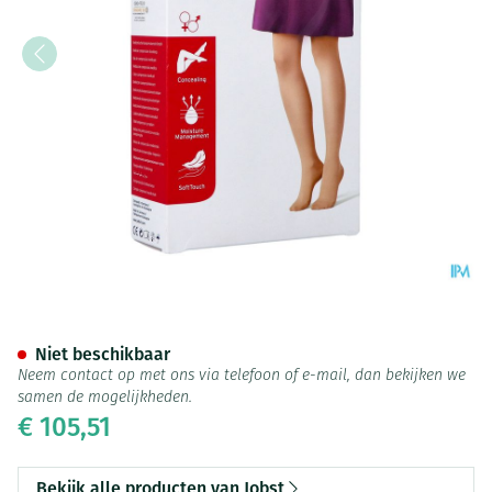
Jobst Opaque 2 Ag Wide Reg Do
Niet beschikbaar
Neem contact op met ons via telefoon of e-mail, dan bekijken we
samen de mogelijkheden.
€ 105,51
Bekijk alle producten van Jobst