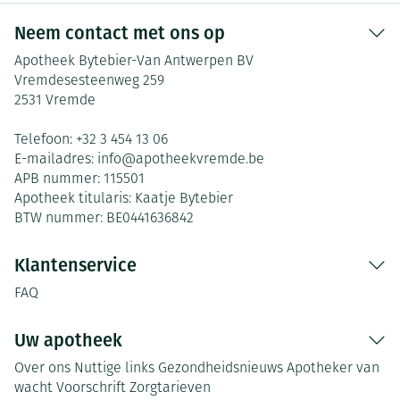
Neem contact met ons op
Apotheek Bytebier-Van Antwerpen BV
Vremdesesteenweg 259
2531
Vremde
Telefoon:
+32 3 454 13 06
E-mailadres:
info@
apotheekvremde.be
APB nummer:
115501
Apotheek titularis:
Kaatje Bytebier
BTW nummer:
BE0441636842
Klantenservice
FAQ
Uw apotheek
Over ons
Nuttige links
Gezondheidsnieuws
Apotheker van
wacht
Voorschrift
Zorgtarieven