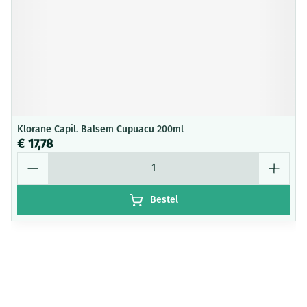
Klorane Capil. Balsem Cupuacu 200ml
€ 17,78
Aantal
Bestel