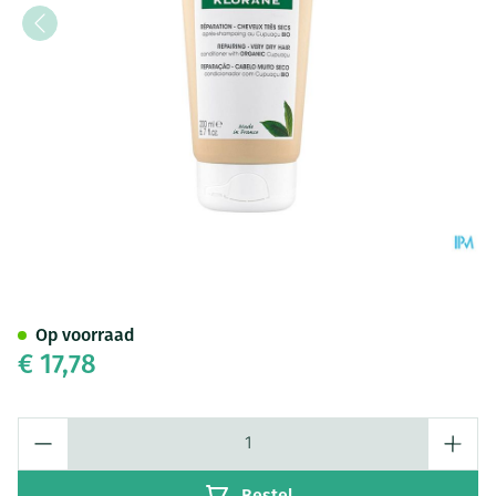
Klorane Capil. Balsem Cupua
Op voorraad
€ 17,78
Aantal
Bestel